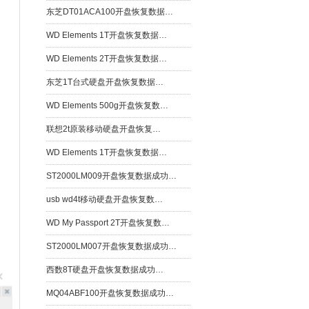
东芝DT01ACA100开盘恢复数据…
WD Elements 1T开盘恢复数据…
WD Elements 2T开盘恢复数据…
东芝1T台式硬盘开盘恢复数据…
WD Elements 500g开盘恢复数…
联想2t原装移动硬盘开盘恢复…
WD Elements 1T开盘恢复数据…
ST2000LM009开盘恢复数据成功…
usb wd4t移动硬盘开盘恢复数…
WD My Passport 2T开盘恢复数…
ST2000LM007开盘恢复数据成功…
西数8T硬盘开盘恢复数据成功…
MQ04ABF100开盘恢复数据成功…