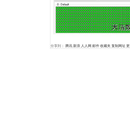
分享到：
腾讯
新浪
人人网
邮件
收藏夹
复制网址
更