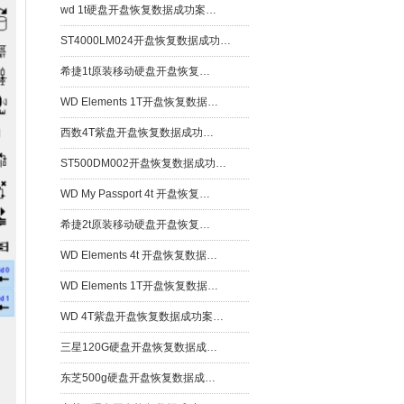
wd 1t硬盘开盘恢复数据成功案…
ST4000LM024开盘恢复数据成功…
希捷1t原装移动硬盘开盘恢复…
WD Elements 1T开盘恢复数据…
西数4T紫盘开盘恢复数据成功…
ST500DM002开盘恢复数据成功…
WD My Passport 4t 开盘恢复…
希捷2t原装移动硬盘开盘恢复…
WD Elements 4t 开盘恢复数据…
WD Elements 1T开盘恢复数据…
WD 4T紫盘开盘恢复数据成功案…
三星120G硬盘开盘恢复数据成…
东芝500g硬盘开盘恢复数据成…