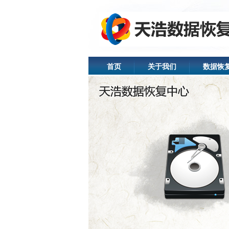
首页
关于我们
数据恢