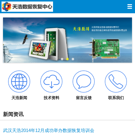
网站导航
网站首页
关于我们
数据恢复
服务报价
服务承诺
天浩新闻
技术资料
留言反馈
联系我们
技术资料
新闻资讯
成功案例
武汉天浩2014年12月成功举办数据恢复培训会
在线留言