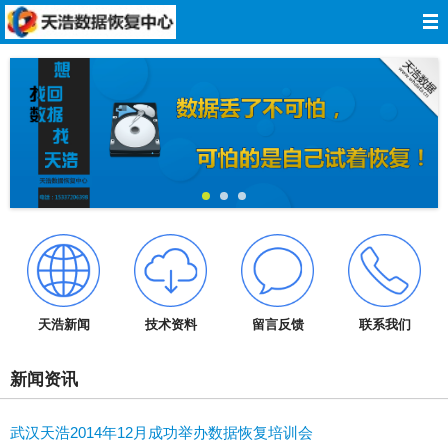
网站导航
网站首页
关于我们
数据恢复
服务报价
服务承诺
天浩新闻
技术资料
留言反馈
联系我们
技术资料
新闻资讯
成功案例
武汉天浩2014年12月成功举办数据恢复培训会
在线留言