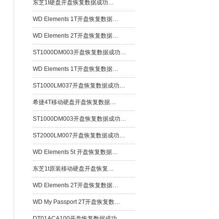
东芝1t硬盘开盘恢复数据成功…
WD Elements 1T开盘恢复数据…
WD Elements 2T开盘恢复数据…
ST1000DM003开盘恢复数据成功…
WD Elements 1T开盘恢复数据…
ST1000LM037开盘恢复数据成功…
希捷4T移动硬盘开盘恢复数据…
ST1000DM003开盘恢复数据成功…
ST2000LM007开盘恢复数据成功…
WD Elements 5t 开盘恢复数据…
东芝1t原装移动硬盘开盘恢复…
WD Elements 2T开盘恢复数据…
WD My Passport 2T开盘恢复数…
DT01ACA100开盘恢复数据成功…