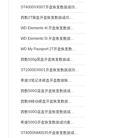
ST4000VX007开盘恢复数据成功…
西数2T紫盘开盘恢复数据成功…
WD Elements 4t 开盘恢复数据…
WD Elements 5t 开盘恢复数据…
WD My Passport 2T开盘恢复数…
西数500g黑盘开盘恢复数据成…
ST1000DX001开盘恢复数据成功…
希捷1t笔记本硬盘开盘数据恢…
西数500G蓝盘开盘恢复数据成…
西数4t移动硬盘开盘恢复数据…
西数500G蓝盘开盘恢复数据成…
希捷500G开盘恢复数据成功案…
ST4000NM0035开盘恢复数据成…