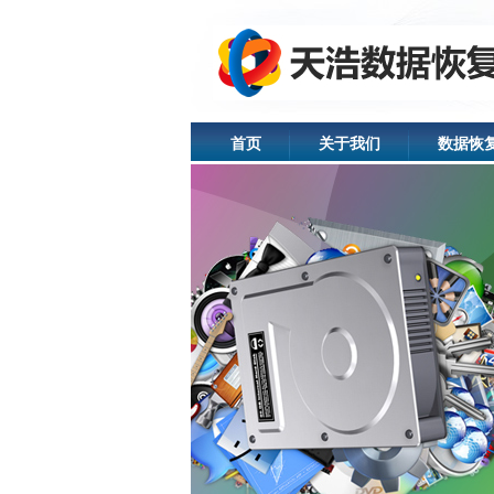
首页
关于我们
数据恢