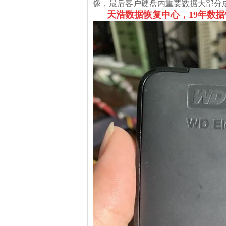
像，最后客户硬盘内重要数据大部分
天浩数据恢复中心，19年数