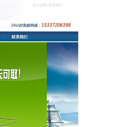
加入收藏
|
联系我们
联系我们