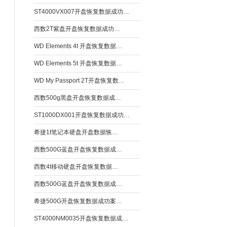
ST4000VX007开盘恢复数据成功…
西数2T紫盘开盘恢复数据成功…
WD Elements 4t 开盘恢复数据…
WD Elements 5t 开盘恢复数据…
WD My Passport 2T开盘恢复数…
西数500g黑盘开盘恢复数据成…
ST1000DX001开盘恢复数据成功…
希捷1t笔记本硬盘开盘数据恢…
西数500G蓝盘开盘恢复数据成…
西数4t移动硬盘开盘恢复数据…
西数500G蓝盘开盘恢复数据成…
希捷500G开盘恢复数据成功案…
ST4000NM0035开盘恢复数据成…