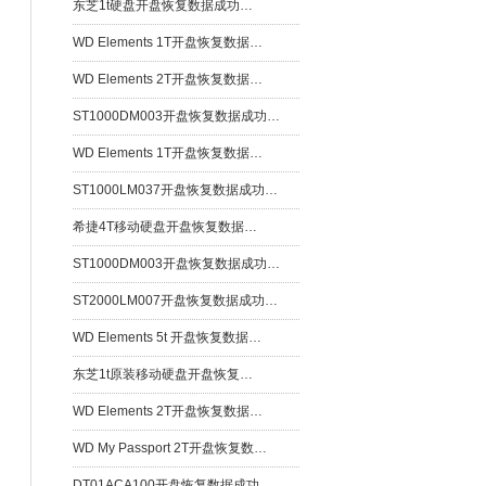
东芝1t硬盘开盘恢复数据成功…
WD Elements 1T开盘恢复数据…
WD Elements 2T开盘恢复数据…
ST1000DM003开盘恢复数据成功…
WD Elements 1T开盘恢复数据…
ST1000LM037开盘恢复数据成功…
希捷4T移动硬盘开盘恢复数据…
ST1000DM003开盘恢复数据成功…
ST2000LM007开盘恢复数据成功…
WD Elements 5t 开盘恢复数据…
东芝1t原装移动硬盘开盘恢复…
WD Elements 2T开盘恢复数据…
WD My Passport 2T开盘恢复数…
DT01ACA100开盘恢复数据成功…