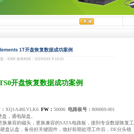
Elements 1T开盘恢复数据成功案例
览：
4306 发布时间：2024/10/1 9:16:01
TS0
开盘
恢复数据成功案例
N：
XQ1A48LVLK6
FW：
50006
电路板号：
800069-001
装移动硬盘，通电敲盘。
更换兼容的磁头，更换兼容的SATA电路板，
接
到专业
数
据恢复
工
硬盘认盘，备份好关键固件，做好前期处理工作后，DE分头
镜