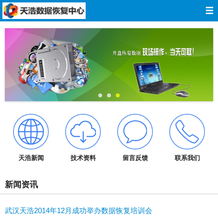
网站导航
网站首页
关于我们
数据恢复
服务报价
服务承诺
天浩新闻
技术资料
留言反馈
联系我们
技术资料
新闻资讯
成功案例
武汉天浩2014年12月成功举办数据恢复培训会
在线留言