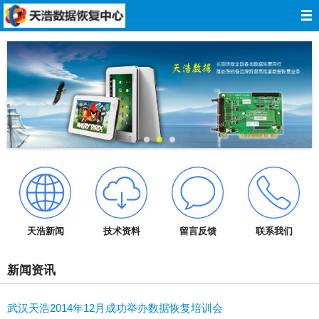
网站导航
网站首页
关于我们
数据恢复
服务报价
服务承诺
天浩新闻
技术资料
留言反馈
联系我们
技术资料
新闻资讯
成功案例
武汉天浩2014年12月成功举办数据恢复培训会
在线留言