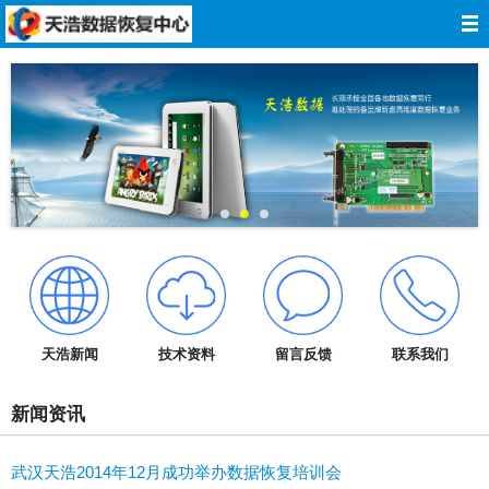
网站导航
网站首页
关于我们
数据恢复
服务报价
服务承诺
天浩新闻
技术资料
留言反馈
联系我们
技术资料
新闻资讯
成功案例
武汉天浩2014年12月成功举办数据恢复培训会
在线留言