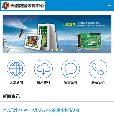
网站导航
网站首页
关于我们
数据恢复
服务报价
服务承诺
天浩新闻
技术资料
留言反馈
联系我们
技术资料
新闻资讯
成功案例
武汉天浩2014年12月成功举办数据恢复培训会
在线留言