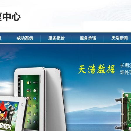
复
成功案例
服务报价
服务承诺
天浩新闻