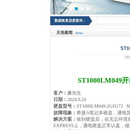
数据恢复进度查询：
天浩新闻
News
ST
浏
S
T1000LM049
开
客户：
桑先生
日期：
2024.9.24
硬盘型号：
ST1000LM049-2GH172
S
故障现象：
希捷1t笔记本硬盘，通电
解决方案：
收到硬盘后
，在无尘环境
EXPRESS
上，
通电硬盘正常认盘，做