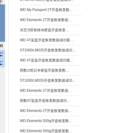
WD My Passport 2T开盘恢复数…
WD Elements 2T开盘恢复数据…
东芝2t原装移动硬盘开盘恢复…
WD 4T蓝盘开盘恢复数据成功案…
ST1000LM035开盘恢复数据成功…
WD 4T蓝盘开盘恢复数据成功案…
西数1t笔记本硬盘开盘恢复数…
ST1000LM035开盘恢复数据成功…
WD Elements 2T开盘恢复数据…
西数4T蓝盘开盘恢复数据成功…
WD Elements 2T开盘恢复数据…
WD Elements 500g开盘恢复数…
WD Elements 500g开盘恢复数…