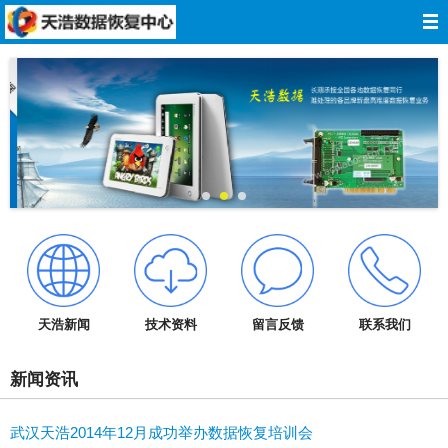
网站导航
网站首页
关于我们
数据恢复
服务报价
服务承诺
天浩新闻
技术资料
留言反馈
联系我们
技术资料
新闻资讯
成功案例
武汉天浩2014年12月成功举办数据恢复培训会
在线留言