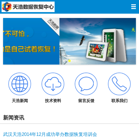
网站导航
网站首页
关于我们
数据恢复
服务报价
服务承诺
天浩新闻
技术资料
留言反馈
联系我们
技术资料
新闻资讯
成功案例
武汉天浩2014年12月成功举办数据恢复培训会
在线留言