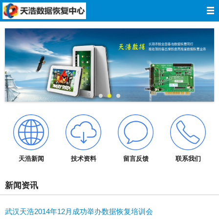
网站导航
网站首页
关于我们
数据恢复
服务报价
服务承诺
天浩新闻
技术资料
留言反馈
联系我们
技术资料
新闻资讯
成功案例
武汉天浩2014年12月成功举办数据恢复培训会
在线留言