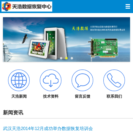
网站导航
网站首页
关于我们
数据恢复
服务报价
服务承诺
天浩新闻
技术资料
留言反馈
联系我们
技术资料
新闻资讯
成功案例
武汉天浩2014年12月成功举办数据恢复培训会
在线留言